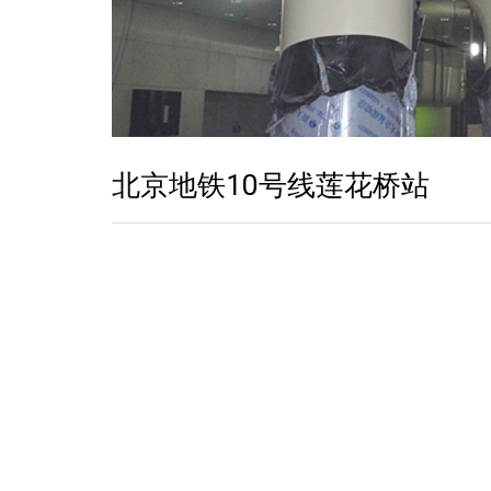
北京地铁10号线莲花桥站