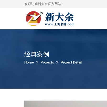
欢迎访问新大余官方网站！
经典案例
Home
Projects
Project Detail