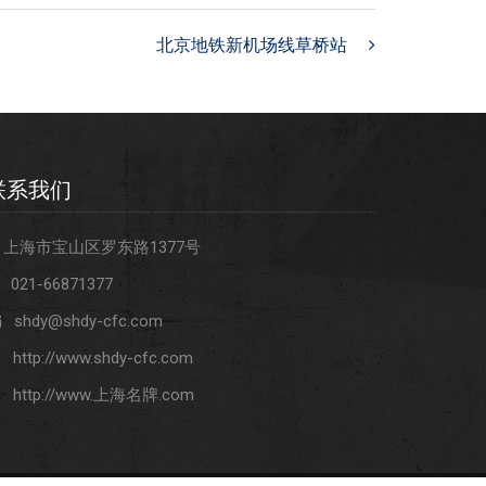
北京地铁新机场线草桥站
联系我们
上海市宝山区罗东路1377号
021-66871377
shdy@shdy-cfc.com
http://www.shdy-cfc.com
http://www.上海名牌.com