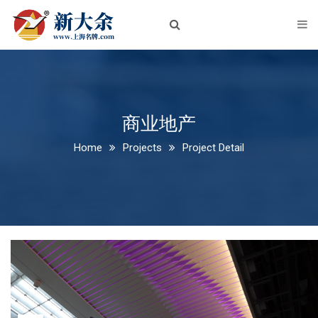
首页
关于我们
企业简介
企业文化
商业地产
Home
Projects
Project Detail
荣誉资质
新闻中心
公司新闻
行业动态
产品中心
铝板