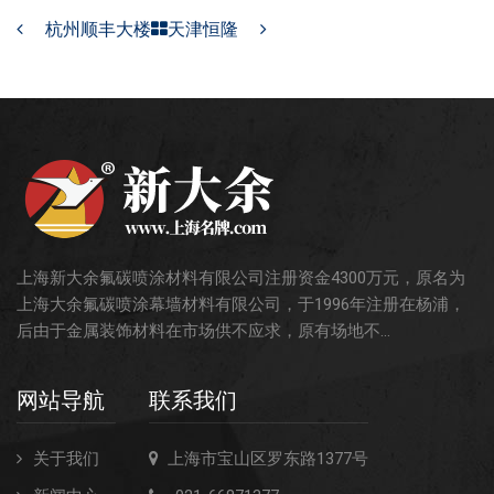
杭州顺丰大楼
天津恒隆
交通枢纽
酒店娱乐
汽车4S店
联系我们
联系方式
上海新大余氟碳喷涂材料有限公司注册资金4300万元，原名为
留言信息
上海大余氟碳喷涂幕墙材料有限公司，于1996年注册在杨浦，
后由于金属装饰材料在市场供不应求，原有场地不...
网站导航
联系我们
关于我们
上海市宝山区罗东路1377号