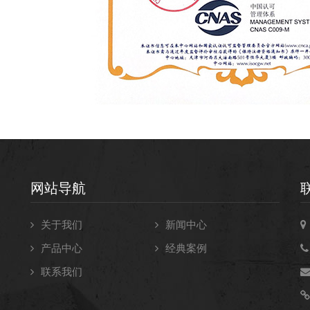
网站导航
关于我们
新闻中心
产品中心
经典案例
联系我们
不