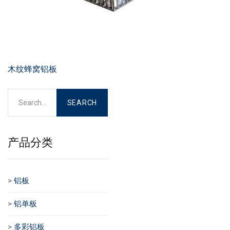
木纹蜂窝铝板
产品分类
>
铝板
>
铝单板
>
多彩铝板