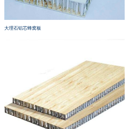
大理石铝芯蜂窝板