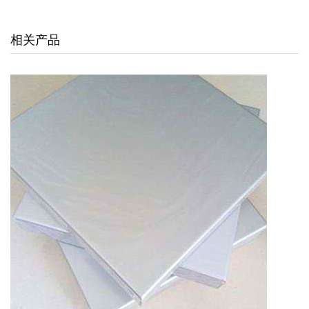
交通枢纽
相关产品
酒店娱乐
汽车4S店
联系我们
联系方式
留言信息