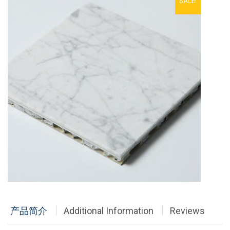
SALE!
铝单板
多彩铝板
铝蜂窝板
石头铝板
木纹铝板
大理石铝板
经典案例
商业地产
政府办公
产品简介
Additional Information
Reviews
体育会展