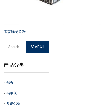
木纹蜂窝铝板
产品分类
>
铝板
>
铝单板
>
多彩铝板