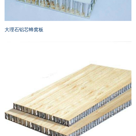
大理石铝芯蜂窝板