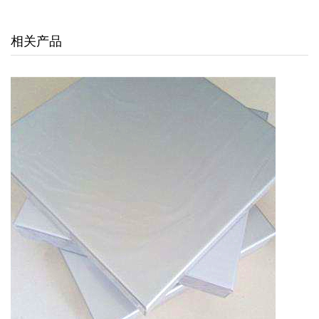
交通枢纽
相关产品
酒店娱乐
汽车4S店
联系我们
联系方式
留言信息