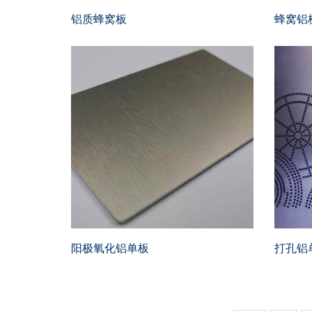
铝质蜂窝板
蜂窝铝
阳极氧化铝单板
打孔铝