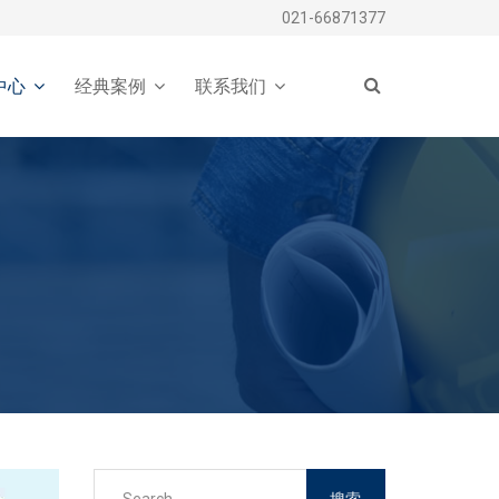
021-66871377
中心
经典案例
联系我们