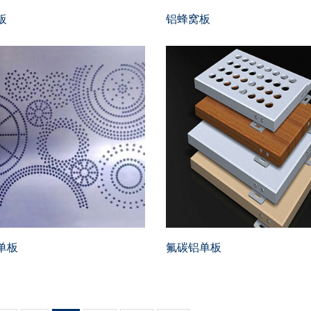
板
铝蜂窝板
单板
氟碳铝单板