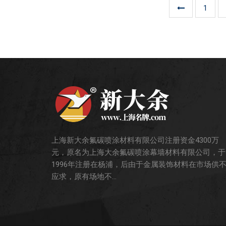
1
上海新大余氟碳喷涂材料有限公司注册资金4300万
元，原名为上海大余氟碳喷涂幕墙材料有限公司，于
1996年注册在杨浦，后由于金属装饰材料在市场供
应求，原有场地不...