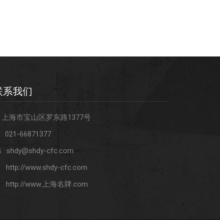
联系我们
上海市宝山区罗东路1377号
021-66871377
shdy@shdy-cfc.com
http://www.shdy-cfc.com
http://www.上海名牌.com