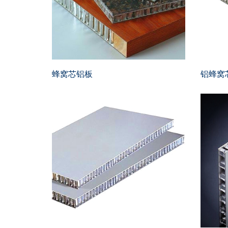
蜂窝芯铝板
铝蜂窝