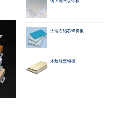
仿大理石纹铝板
大理石铝芯蜂窝板
木纹蜂窝铝板