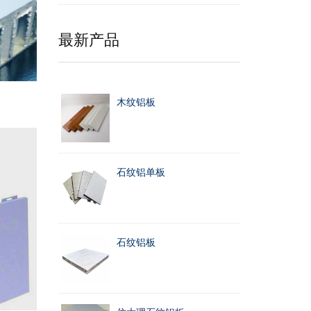
最新产品
木纹铝板
石纹铝单板
石纹铝板