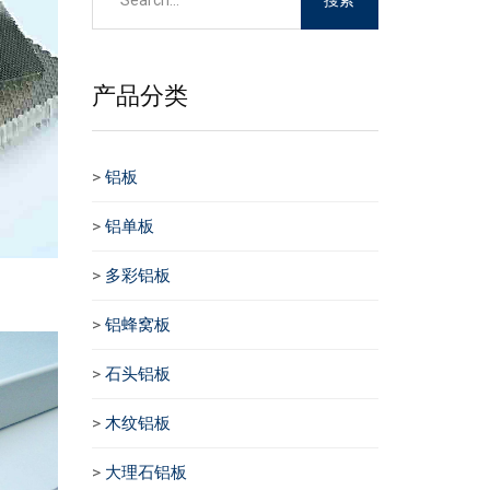
产品分类
>
铝板
>
铝单板
>
多彩铝板
>
铝蜂窝板
>
石头铝板
>
木纹铝板
>
大理石铝板